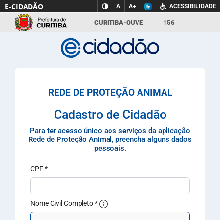
E-CIDADÃO
A
A+
ACESSIBILIDADE
CURITIBA-OUVE
156
INFORMAÇÃO
SECRETARIAS
REDE DE PROTEÇÃO ANIMAL
Cadastro de Cidadão
Para ter acesso único aos serviços da aplicação
Rede de Proteção Animal, preencha alguns dados
pessoais.
CPF
*
Nome Civil Completo
*
?