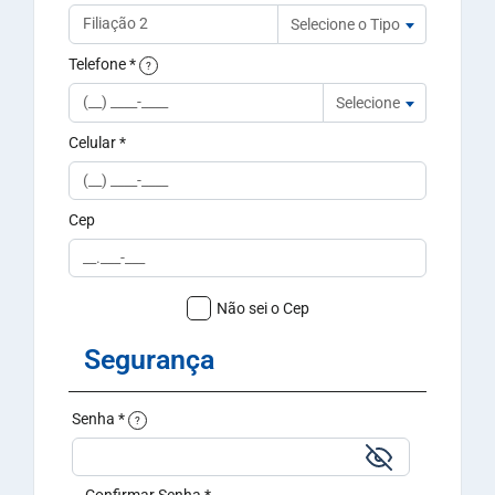
Selecione o Tipo
Telefone
*
?
Selecione
Celular
*
Cep
Não sei o Cep
Segurança
Senha *
?
Confirmar Senha *